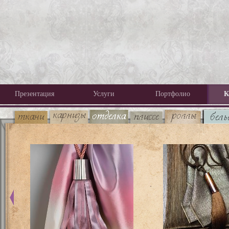
Презентация
Услуги
Портфолио
К