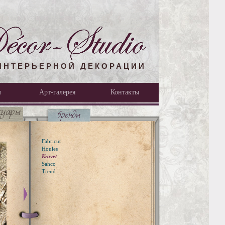
ИНТЕРЬЕРНОЙ ДЕКОРАЦИИ
л
Арт-галерея
Контакты
Fabricut
Houles
Kravet
Sahco
Trend