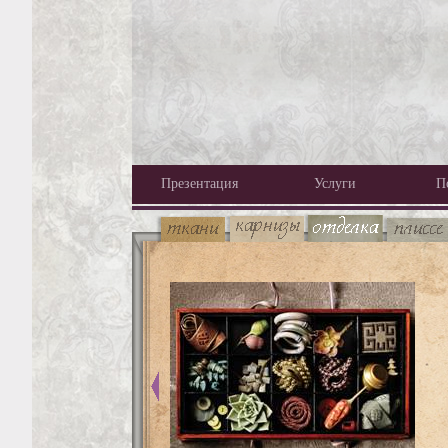
Презентация
Услуги
П