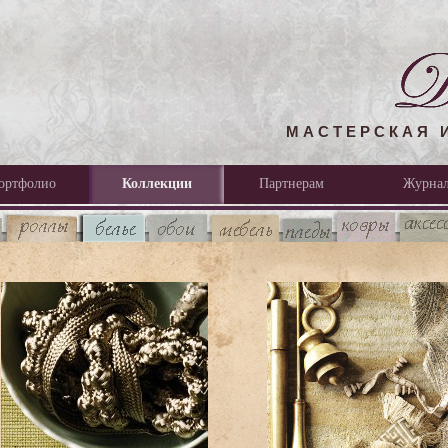
МАСТЕРСКАЯ 
ортфолио
Коллекции
Партнерам
Журна