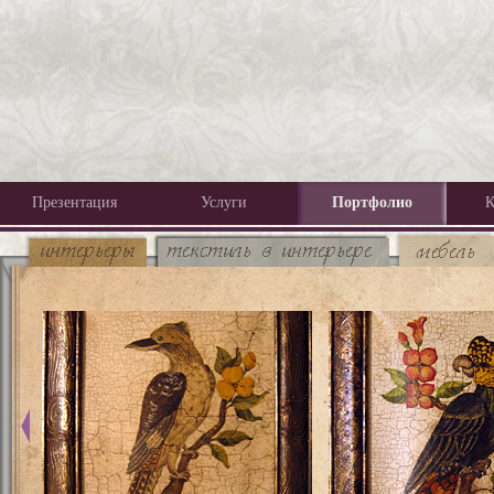
Презентация
Услуги
Портфолио
К