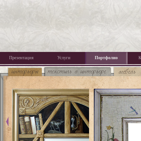
Презентация
Услуги
Портфолио
К